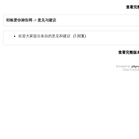
查看完整
耶稣爱你祷告网
->
意见与建议
欢迎大家提出各自的意见和建议
(5 回复)
查看完整版本:
Powered by
phpw
Time 0.02544