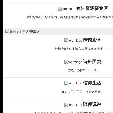
祷告资源征集区
欢迎您奉献出您听见的，看见的好的关于祷告的文本或影像的资
主内交流区
情感殿堂
上帝赐给人的七情六欲是多么奇妙呀。。。
诗班团契
交流下心得O(∩_∩)O~
信仰生活
在走过的日子里，有很多故事。
随便说说