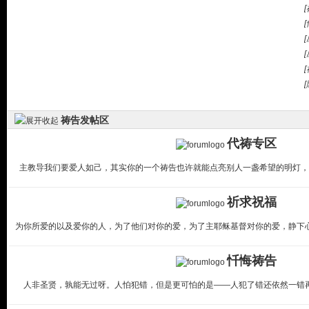
祷告发帖区
代祷专区
主教导我们要爱人如己，其实你的一个祷告也许就能点亮别人一盏希望的明灯，
祈求祝福
为你所爱的以及爱你的人，为了他们对你的爱，为了主耶稣基督对你的爱，静下
忏悔祷告
人非圣贤，孰能无过呀。人怕犯错，但是更可怕的是——人犯了错还依然一错