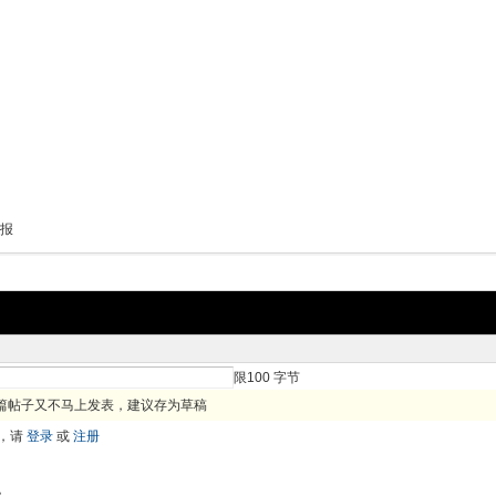
报
限100 字节
篇帖子又不马上发表，建议存为草稿
，请
登录
或
注册
色